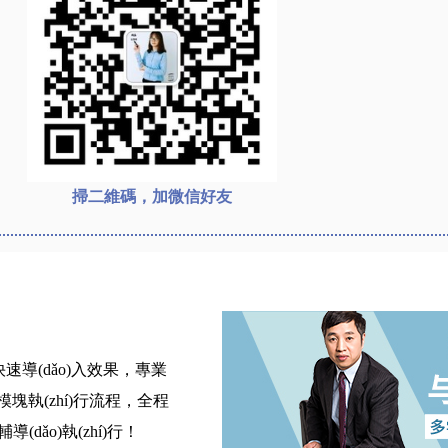
掃二維碼，加微信好友
薦
最新活動(dòng
速導(dǎo)入效果，專業
益模塊執(zhí)行流程，全程
ǎo)執(zhí)行！