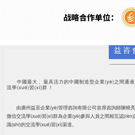
益咨會
中國最大、最具活力的中國制造型企業(yè)之間通過互聯(liá
流學(xué)習(xí)群！
由廣州益至企業(yè)管理咨詢有限公司首席咨詢師陳曉亮老師發(fā)起
微信交流學(xué)習(xí)群為企業(yè)參與人員之間相互認(rèn)
識(shí)的交流學(xué)習(xí)渠道。