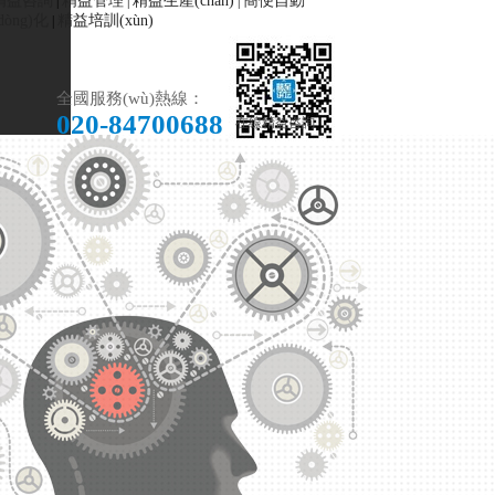
精益咨詢
精益管理
精益生產(chǎn)
簡便自動
|
|
|
dòng)化
精益培訓(xùn)
|
全國服務(wù)熱線：
020-84700688
在線精益咨詢