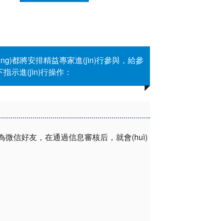
將安排精益專家進(jìn)行參與，給參
以下指示進(jìn)行操作：
加為微信好友，在通過信息審核后，就會(huì)