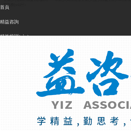
型服務(wù)。
首頁
精益咨詢
精益培訓(xùn)
工廠布局
智能制造
關(guān)于我們
成功案例
新聞與活動(dòng)