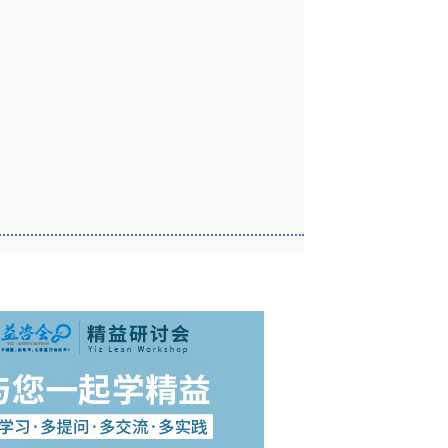
)動(dòng)態(tài)