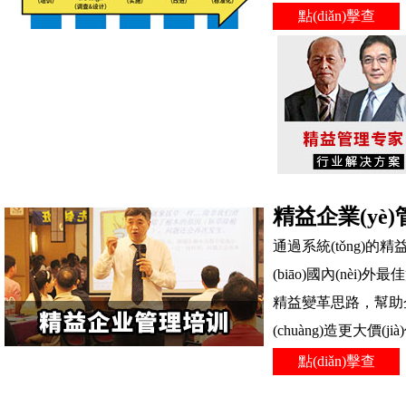
點(diǎn)擊查
看詳情
精益企業(yè)
通過系統(tǒng)的精益理念
(biāo)國內(nèi)外最佳實
精益變革思路，幫助企業
(chuàng)造更大價(jià
點(diǎn)擊查
看詳情