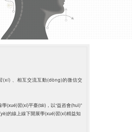
xí)、相互交流互動(dòng)的微信交
(xí)平臺(tái)，以“益咨會(huì)”
(yè)的線上線下開展學(xué)習(xí)精益知