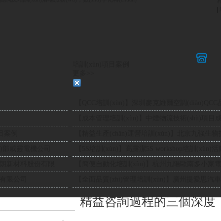
|
培訓(xùn)項目案例
更多>>
【QCC培訓(xùn)】深圳麥克維爾空調(diào)QCC
【成本管理培訓(xùn)】中煙物流技術(shù)項
項目案例
è)部威靈電機公司
【5S培訓(xùn)】高露潔5S workshop培訓(x
【精益咨詢項目案例】精益生產(chǎn)綜合效率提升成功案例——廣東奔朗新材料股份有限公司
具有限公司
精益咨詢過程的三個深度