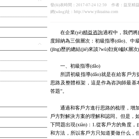
發(fā)表時間：2017-07-24 12:59
作者：益至精
網(wǎng)址：
http://www.yikuaina.com
在企業(yè)
精益咨詢
過程中，我們將
度歸納為三個層次：初級指導(dǎo)、中級
(jīng)歷的總結(jié)來談?wù)勎覍θ齻€層次的
一、初級指導(dǎo)
所謂初級指導(dǎo)就是在給客戶方提
思路及整體框架，這是作為咨詢師最基本的層
答題”。
通過和客戶方進行思路的梳理
戶方對解決方案的理解和認同。但是
下問題出現(xiàn)：1.從客戶方的角度
和方法，所以客戶方只知道要做什么，但