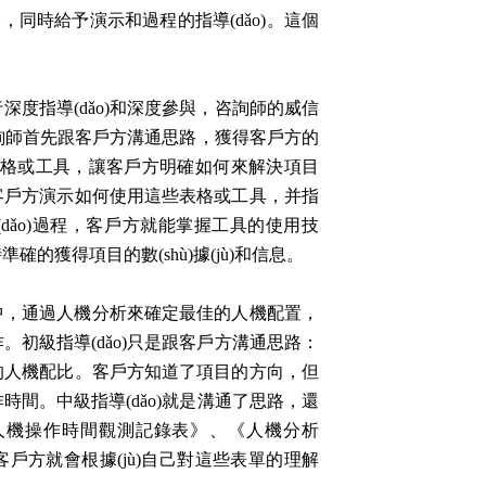
容，同時給予演示和過程的指導(dǎo)。這個
度指導(dǎo)和深度參與，咨詢師的威信
，咨詢師首先跟客戶方溝通思路，獲得客戶方的
ān)表格或工具，讓客戶方明確如何來解決項目
給客戶方演示如何使用這些表格或工具，并指
指導(dǎo)過程，客戶方就能掌握工具的使用技
獲得項目的數(shù)據(jù)和信息。
，通過人機分析來確定最佳的人機配置，
初級指導(dǎo)只是跟客戶方溝通思路：
的人機配比。客戶方知道了項目的方向，但
。中級指導(dǎo)就是溝通了思路，還
如：《人機操作時間觀測記錄表》、《人機分析
，客戶方就會根據(jù)自己對這些表單的理解