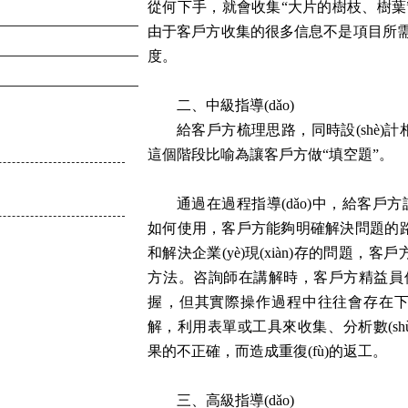
從何下手，就會收集“大片的樹枝、樹葉
由于客戶方收集的很多信息不是項目所
度。
二、中級指導(dǎo)
給客戶方梳理思路，同時設(shè)計
這個階段比喻為讓客戶方做“填空題”。
通過在過程指導(dǎo)中，給客戶方設(s
如何使用，客戶方能夠明確解決問題的路徑
和解決企業(yè)現(xiàn)存的問題，
方法。咨詢師在講解時，客戶方精益員
握，但其實際操作過程中往往會存在下
解，利用表單或工具來收集、分析數(shù)據
果的不正確，而造成重復(fù)的返工。
三、高級指導(dǎo)