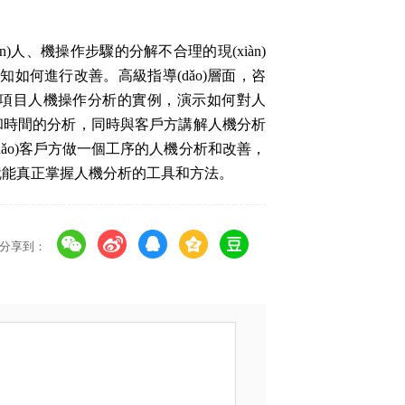
àn)人、機操作步驟的分解不合理的現(xiàn)
也不知如何進行改善。高級指導(dǎo)層面，咨
列舉類似項目人機操作分析的實例，演示如何對人
時間的分析，同時與客戶方講解人機分析
dǎo)客戶方做一個工序的人機分析和改善，
就能真正掌握人機分析的工具和方法。
分享到：