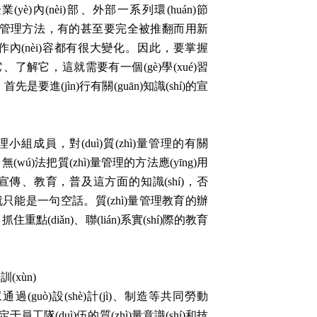
yè)內(nèi)部、外部一系列環(huán)節
念和管理方法，有的甚至要完全被推翻而用新
)容都有很大變化。因此，要掌握
、了解它，這就需要有一個(gè)學(xué)習
。首先是要進(jìn)行有關(guān)知識(shí)的宣
)量管理小組成員，對(duì)質(zhì)量管理的有關
、不了解，無(wú)法把質(zhì)量管理的方法應(yīng)用
、教育，普及這方面的知識(shí)，否
就只能是一句空話。質(zhì)量管理教育的辦
重點(diǎn)、聯(lián)系實(shí)際的教育
訓(xùn)
通過(guò)設(shè)計(jì)、制造等共同勞動
)底決定于員工隊(duì)伍的質(zhì)量意識(shí)和技