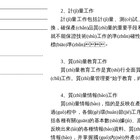
2、計(jì)量工作
計(jì)量工作包括計(jì)量、測(
換，確保產(chǎn)品質(zhì)量的重要手段和
就不能保證技術(shù)工作的準(zhǔn)確性
標(biāo)準(zhǔn)。
3、質(zhì)量教育工作
質(zhì)量教育工作是實(shí)行全面
(chǔ)工作。質(zhì)量管理要“始于教育，
4、質(zhì)量情報(bào)工作
質(zhì)量情報(bào)，指的是反映在產(ch
過(guò)程中，各個(gè)環(huán)節(j
括各種有關(guān)的基本數(shù)據(jù)
反映出來(lái)的各種情報(bào)資料。質(zhì
情報(bào)，并掌握國(guó)內(nèi)外產