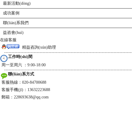
最新活動(dòng)
成功案例
聯(lián)系我們
益咨會(huì)
在線客服
精益咨詢(xún)助理
工作時(shí)間
周一至周六 ：9:00-18:00
聯(lián)系方式
客服熱線：020-84700688
客服手機(jī)：13632223688
郵箱：228693638@qq.com