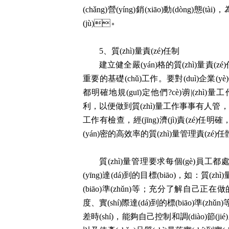
(chǎng)營(yíng)銷(xiāo)動(dòng)態
(jù)。
5、質(zhì)量責(zé)任制
建立健全嚴(yán)格的質(zhì)量責(zé)任
重要的基礎(chǔ)工作。要對(duì)企業(y
都明確地規(guī)定他們?cè)谫|(zhì)量
利，以便做到質(zhì)量工作事事有人管，人人有責
工作有檢查，經(jīng)濟(jì)責(zé)任
(yán)密的高效率的質(zhì)量管理責(zé)任
質(zhì)量管理要求每個(gè)員工都
(yīng)達(dá)到的目標(biāo)，如：質(z
(biāo)準(zhǔn)等；充分了解自己正在做
度、實(shí)際達(dá)到的標(biāo)準(zhǔ
差時(shí)，能夠自己控制和調(diào)節(j