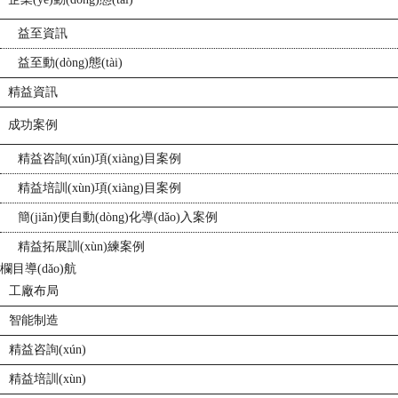
益至資訊
益至動(dòng)態(tài)
精益資訊
成功案例
精益咨詢(xún)項(xiàng)目案例
精益培訓(xùn)項(xiàng)目案例
簡(jiǎn)便自動(dòng)化導(dǎo)入案例
精益拓展訓(xùn)練案例
欄目導(dǎo)航
工廠布局
智能制造
精益咨詢(xún)
精益培訓(xùn)