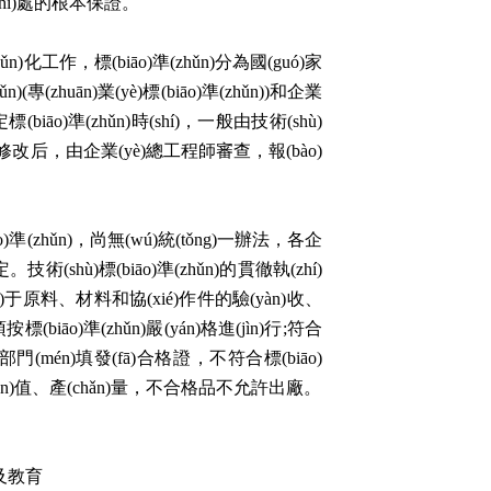
hí)處的根本保證。
hǔn)化工作，標(biāo)準(zhǔn)分為國(guó)家
hǔn)(專(zhuān)業(yè)標(biāo)準(zhǔn))和企業
制定標(biāo)準(zhǔn)時(shí)，一般由技術(shù)
修改后，由企業(yè)總工程師審查，報(bào)
準(zhǔn)，尚無(wú)統(tǒng)一辦法，各企
。技術(shù)標(biāo)準(zhǔn)的貫徹執(zhí)
于原料、材料和協(xié)作件的驗(yàn)收、
iāo)準(zhǔn)嚴(yán)格進(jìn)行;符合
)部門(mén)填發(fā)合格證，不符合標(biāo)
)產(chǎn)值、產(chǎn)量，不合格品不允許出廠。
普及教育