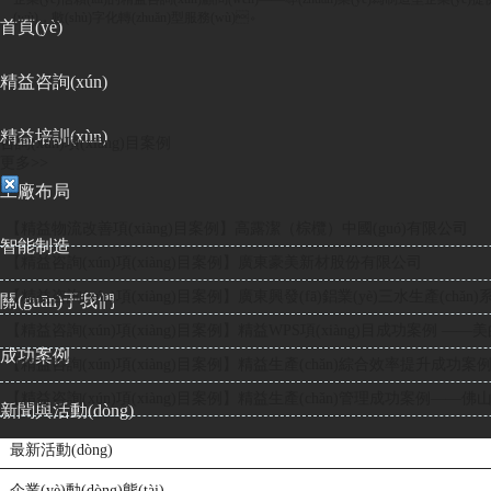
(wù)，數(shù)字化轉(zhuǎn)型服務(wù)。
首頁(yè)
精益咨詢(xún)
精益培訓(xùn)
咨詢(xún)項(xiàng)目案例
更多>>
工廠布局
【精益物流改善項(xiàng)目案例】高露潔（棕欖）中國(guó)有限公司
智能制造
【精益咨詢(xún)項(xiàng)目案例】廣東豪美新材股份有限公司
關(guān)于我們
成功案例
【精益咨詢(xún)項(xiàng)目案例】精益生產(chǎn)管理成功案例—
新聞與活動(dòng)
新聞與活動(dòng)
最新活動(dòng)
企業(yè)動(dòng)態(tài)