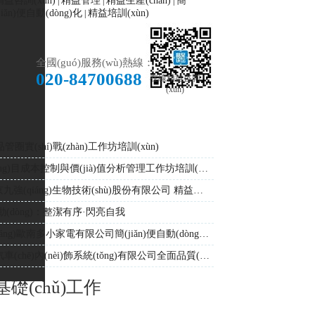
精益咨詢(xún)
精益管理
精益生產(chǎn)
簡
|
|
|
jiǎn)便自動(dòng)化
精益培訓(xùn)
|
全國(guó)服務(wù)熱線：
020-84700688
在線精益咨詢
(xún)
圈實(shí)戰(zhàn)工作坊培訓(xùn)
【成本管理培訓(xùn)】中煙物流技術(shù)項(xiàng)目成本控制與價(jià)值分析管理工作坊培訓(xùn)
【精益生產(chǎn)運(yùn)營(yíng)培訓(xùn)】北京九強(qiáng)生物技術(shù)股份有限公司 精益生產(chǎn)運(yùn)營(yíng)管理工作坊 培訓(xùn)圓滿(mǎn)結(jié)束
)活動(dòng)：整潔有序·閃亮自我
【簡(jiǎn)便自動(dòng)化培訓(xùn)】杭州九陽(yáng)歐南多小家電有限公司簡(jiǎn)便自動(dòng)化技術(shù)改善培訓(xùn)圓滿(mǎn)結(jié)束
【全面品質(zhì)管理培訓(xùn)】廣州提愛(ài)思汽車(chē)內(nèi)飾系統(tǒng)有限公司全面品質(zhì)管理改善工作坊兩期培訓(xùn)圓滿(mǎn)結(jié)束
基礎(chǔ)工作