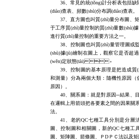
36、常見的統(tǒng)計分析表包括缺
(diào)查表、頻數(shù)分布調(diào)查表。
37、直方圖也叫質(zhì)量分布圖、矩
于工序質(zhì)量控制的質(zhì)量數(shù)據
進行質(zhì)量控制的重要方法之一。
38、控制圖也叫質(zhì)量管理圖
(shù)據(jù)繪制在圖上，觀察它是否
(wěn)定狀態(tài)。
39、控制圖的基本原理是把造成質(
和測量）分為兩個大類：隨機性原因（偶然
原因）。
40、關系圖：就是對原因─結果、
在邏輯上用箭頭把各要素之間的因果關系連
法。
41、老的QC七種工具分別是分層法、
圖、控制圖和相關圖，新的QC七種工具分別是
圖、矩陣圖、箭條圖、ＰDＰＣ法以及矩陣