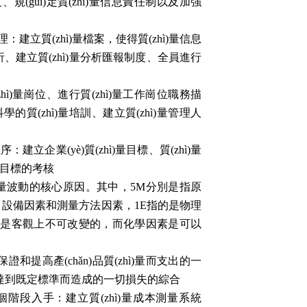
制度、規(guī)定質(zhì)量信息責任制以及加強
管理：建立質(zhì)量檔案，使得質(zhì)量信息
、建立質(zhì)量分析匯報制度、全員進行
zhì)量崗位、進行質(zhì)量工作崗位職務描
學的質(zhì)量培訓、建立質(zhì)量管理人
建立企業(yè)質(zhì)量目標、質(zhì)量
制定目標的考核
)量波動的核心原因。其中，5M分別是指原
、設備因素和測量方法因素，1E指的是物理
素通常是客觀上不可改變的，而化學因素是可以
了保證和提高產(chǎn)品質(zhì)量而支出的一
量未能達到既定標準而造成的一切損失的綜合
兩個階段入手：建立質(zhì)量成本測量系統