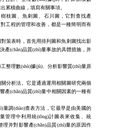
出累積曲線，填寫有關事項。
樹枝圖、魚刺圖、石川圖，它對查找產
的原因，對工程的管理和改善，都是一種簡明而有
，在運用對策表時，首先用排列圖和魚刺圖找出影
(chǎn)品質(zhì)量事故的具體措施，并
數(shù)據(jù)、分析影響質(zhì)量原
簡易相關分析法。它是通過運用相關圖研究兩個
產(chǎn)品質(zhì)量中相關因素的一種有
zhì)量調(diào)查表方法，它最早是由美國的
量管理中利用統(tǒng)計圖表來收集、統
據(jù)整理并對影響產(chǎn)品質(zhì)量的原因作