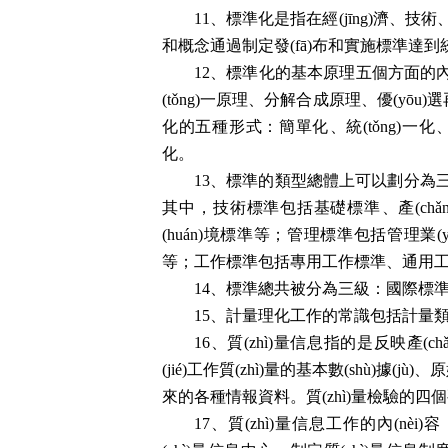
11、標準化是指在經(jīng)濟
和概念通過制定發(fā)布和實施標準達到統(tǒn
12、標準化的基本原理五個方面的內(nè
(tǒng)一原理、分解合成原理、優(yōu
化的五種形式：簡單化、統(tǒng)一化
化。
13、標準的類型總體上可以劃分為
其中，技術標準包括基礎標準、產(chǎ
(huán)境標準等；管理標準包括管理業(yè
等；工作標準包括專用工作標準、通用工作標準
14、標準總共被分為三級：國際標準；區(q
15、計量理化工作的常識包括計量類型和
16、質(zhì)量信息指的是反映產(chǎn
(jié)工作質(zhì)量的基本數(shù)據(jù
來的各種情報資料。質(zhì)量檢驗的四個要
17、質(zhì)量信息工作的內(n