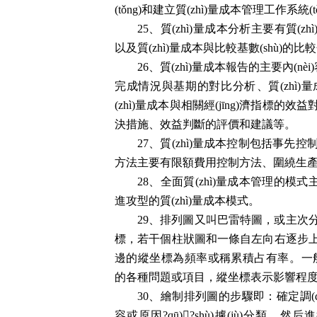
(tǒng)和建立質(zhì)量成本管理工作系統(t
25、質(zhì)量成本分析主要有質(zh
以及質(zhì)量成本與比較基數(shù)的比較
26、質(zhì)量成本報告的主要內(n
完成情況與基期的對比分析、質(zhì)
(zhì)量成本與相關經(jīng)濟指標的
決措施、效益判斷的評價和建議等。
27、質(zhì)量成本控制包括事先控制
方法主要有限額費用控制方法、圍繞生產(c
28、全面質(zhì)量成本管理的模
進攻型的質(zhì)量成本模式。
29、排列圖又叫巴雷特圖，或主
標，若干個柱狀圖和一條自左向右逐步上升的折
邊的縱坐標為頻率或稱累積占有率。一般說來
的各種問題或項目，縱坐標表示影響程度
30、繪制排列圖的步驟即：確定調(diào)查
容或原因?qū)?shù)據(jù)分類，然后進