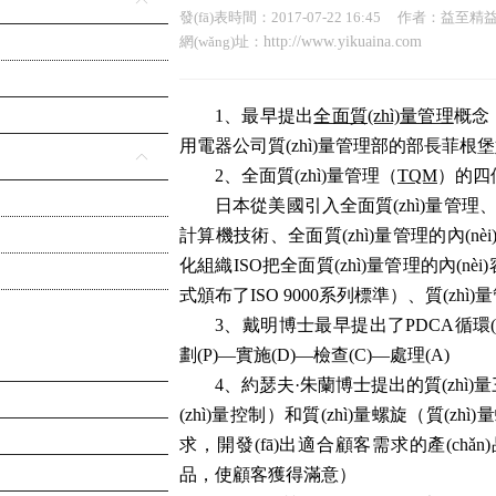
發(fā)表時間：2017-07-22 16:45
作者：益至精
網(wǎng)址：
http://www.yikuaina.com
1、最早提出
全面質(zhì)量管理
概念（
用電器公司質(zhì)量管理部的部長菲根堡姆（A.V
2、全面質(zhì)量管理（
TQM
）的四個
日本從美國引入全面質(zhì)量管理
計算機技術、全面質(zhì)量管理的內(
化組織ISO把全面質(zhì)量管理的內(nèi
式頒布了ISO 9000系列標準）、質(zhì
3、戴明博士最早提出了PDCA循環(
劃(P)—實施(D)—檢查(C)—處理(A)
4、約瑟夫·朱蘭博士提出的質(zhì
(zhì)量控制）和質(zhì)量螺旋（質(
求，開發(fā)出適合顧客需求的產(chǎ
品，使顧客獲得滿意）