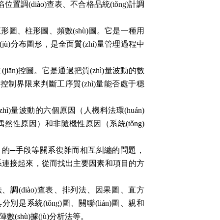
陷位置調(diào)查表、不合格品統(tǒng)計調
形圖、柱形圖、頻數(shù)圖。它是一種用
(jù)分布圖形，是全面質(zhì)量管理過程中
或監(jiān)控圖。它是通過把質(zhì)量波動的數
超過控制界限來判斷工序質(zhì)量能否處于穩
zhì)量波動的六個原因（人機料法環(huán)
性原因）和非隨機性原因（系統(tǒng)
目的─手段等關系復雜而相互糾纏的問題，
接起來，從而找出主要因素和項目的方
調(diào)查表、排列法、因果圖、直方
系統(tǒng)圖、關聯(lián)圖、親和
數(shù)據(jù)分析法等。