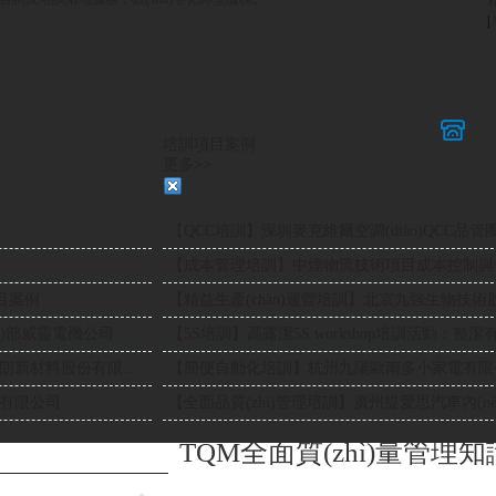
|
培訓項目案例
更多>>
【QCC培訓】深圳麥克維爾空調(diào)QCC品管圈
【成本管理培訓】中煙物流技術項目成本控制與
項目案例
è)部威靈電機公司
【5S培訓】高露潔5S workshop培訓活動：整
【精益咨詢項目案例】精益生產(chǎn)綜合效率提升成功案例——廣東奔朗新材料股份有限公司
【簡便自動化培訓】杭州九陽歐南多小家電有限
具有限公司
TQM全面質(zhì)量管理