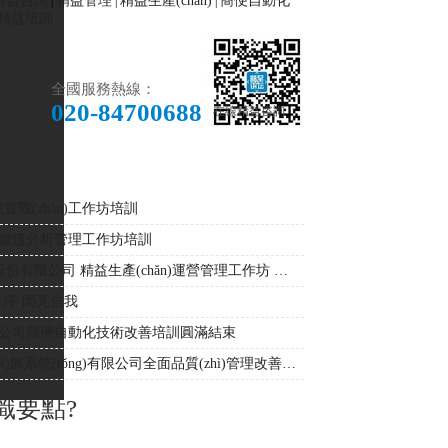
精益咨詢
精益管理
精益生產(chǎn)
簡便自動化
|
|
|
精益培訓
全國服務熱線：
020-84700688
在線精益咨詢
實戰(zhàn)工作坊培訓
價值分析管理工作坊培訓
【精益生產(chǎn)運營培訓】北京九強生物技術股份有限公司 精益生產(chǎn)運營管理工作坊 培訓圓滿結束
潔有序·閃亮自我
公司簡便自動化技術改善培訓圓滿結束
【全面品質(zhì)管理培訓】廣州提愛思汽車內(nèi)飾系統(tǒng)有限公司全面品質(zhì)管理改善工作坊兩期培訓圓滿結束
知識要點?