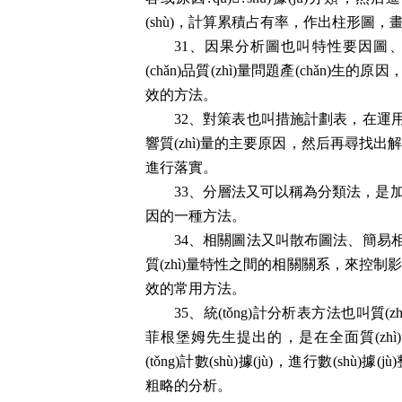
(shù)，計算累積占有率，作出柱形圖，畫
31、因果分析圖也叫特性要因圖、
(chǎn)品質(zhì)量問題產(chǎn)生
效的方法。
32、對策表也叫措施計劃表
響質(zhì)量的主要原因，然后再尋找出解決產
進行落實。
33、分層法又可以稱為分類法，是加工整理
因的一種方法。
34、相關圖法又叫散布圖法、
質(zhì)量特性之間的相關關系，來控制影響
效的常用方法。
35、統(tǒng)計分析表方法也叫質(
菲根堡姆先生提出的，是在全面質(zhì)
(tǒng)計數(shù)據(jù)，進行數(shù)
粗略的分析。