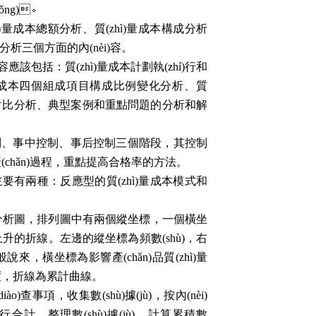
ǒng)。
ì)量成本總額分析、質(zhì)量成本構成分析
分析三個方面的內(nèi)容。
èi)容應該包括：質(zhì)量成本計劃執(zhí)行和
量成本四個組成項目構成比例變化分析、質
效益對比分析、典型案例和重點問題的分析和解
、事中控制、事后控制三個階段，其控制
hǎn)過程，重點提高合格率的方法。
式主要有兩種：反應型的質(zhì)量成本模式和
次分析圖，排列圖中有兩個縱坐標，一個橫坐
線。左邊的縱坐標為頻數(shù)，右
，橫坐標為影響產(chǎn)品質(zhì)量
，折線為累計曲線。
事項，收集數(shù)據(jù)，按內(nèi)
行合計、整理數(shù)據(jù)，計算累積數